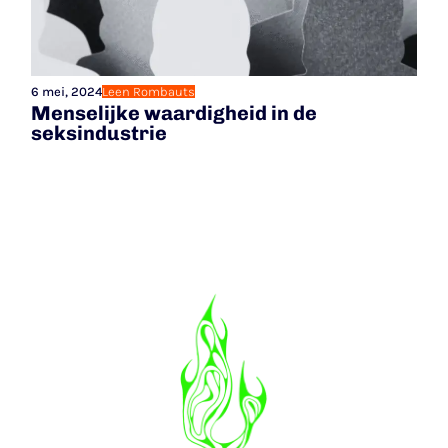
6 mei, 2024
Leen Rombauts
Menselijke waardigheid in de
seksindustrie