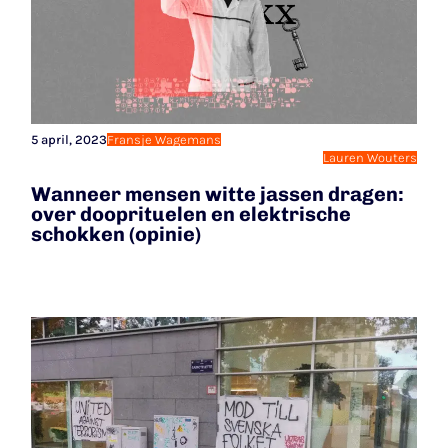
5 april, 2023
Fransje Wagemans
Lauren Wouters
Wanneer mensen witte jassen dragen:
over dooprituelen en elektrische
schokken (opinie)