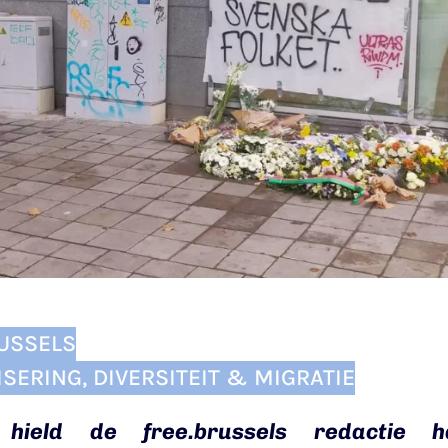
USSELS
ISERING
,
DIVERSITEIT & MIGRATIE
hield de free.brussels redactie h