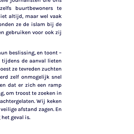
ele journalisten die ons
elfs buurtbewoners te
et altijd, maar wel vaak
nden ze de islam bij de
n gebruiken voor ook zij
un beslissing, en toont –
tijdens de aanval lieten
moest ze tevreden zuchten
erd zelf onmogelijk snel
ien dat er zich een ramp
ng, om troost te zoeken in
 achtergelaten. Wij keken
veilige afstand zagen. En
het geval is.