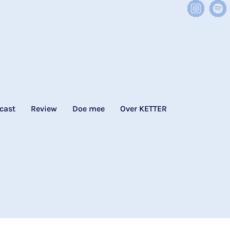
cast
Review
Doe mee
Over KETTER