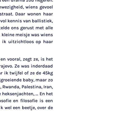
nwezigheid, wiens gevoel
 straat. Daar wonen haar
ol kennis van ballistiek,
elde ons gerust met alle
t kleine meisje was wiens
 ik uitzichtloos op haar
n vooral, zegt ze, is het
rajevo. Ze was inderdaad
ik twijfel of ze de 45kg
elgroeiende baby, maar zo
 Rwanda, Palestina, Iran,
e heksenjachten, … En het
sofie en filosofie is een
 wel een beetje, over de