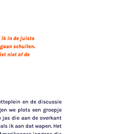
ik in de juiste
 gaan schuilen.
st niet of de
tteplein en de discussie
en we plots een groepje
 jas die aan de overkant
 als ik aan dat wapen. Het
t Amerikaanse jongens die