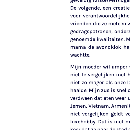
De volgende, een creati
voor verantwoordelijkhe
vrienden die ze meteen w
gedragspatronen, onderz
genoemde kwaliteiten. Ma
mama de avondklok had g
wachtte.
Mijn moeder wil amper sp
niet te vergelijken met
niet zo mager als onze 
haalde. Mijn zus is snel
verdween dat eten weer u
Jemen, Vietnam, Armenië,
niet vergelijken geldt v
luxehobby. Dat is niet 
keer dat ze naar de stad 