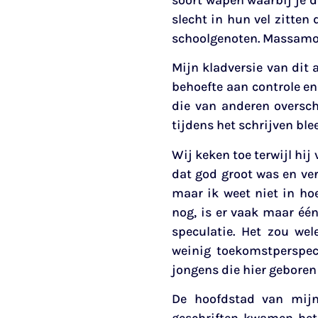
slecht in hun vel zitte
schoolgenoten. Massamo
Mijn kladversie van dit 
behoefte aan controle e
die van anderen oversch
tijdens het schrijven ble
Wij keken toe terwijl hij
dat god groot was en ver
maar ik weet niet in hoe
nog, is er vaak maar éé
speculatie. Het zou we
weinig toekomstperspec
jongens die hier gebore
De hoofdstad van mijn 