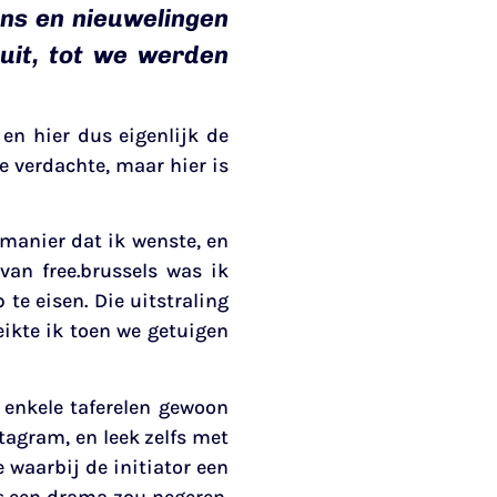
ens en nieuwelingen
uit, tot we werden
 en hier dus eigenlijk de
e verdachte, maar hier is
manier dat ik wenste, en
an free.brussels was ik
te eisen. Die uitstraling
ikte ik toen we getuigen
 enkele taferelen gewoon
tagram, en leek zelfs met
 waarbij de initiator een
s een drama zou negeren.