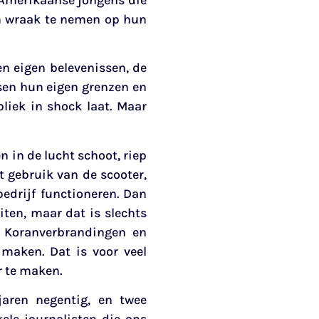
om wraak te nemen op hun
en eigen belevenissen, de
sen hun eigen grenzen en
liek in shock laat. Maar
n in de lucht schoot, riep
t gebruik van de scooter,
bedrijf functioneren. Dan
ten, maar dat is slechts
, Koranverbrandingen en
maken. Dat is voor veel
r te maken.
jaren negentig, en twee