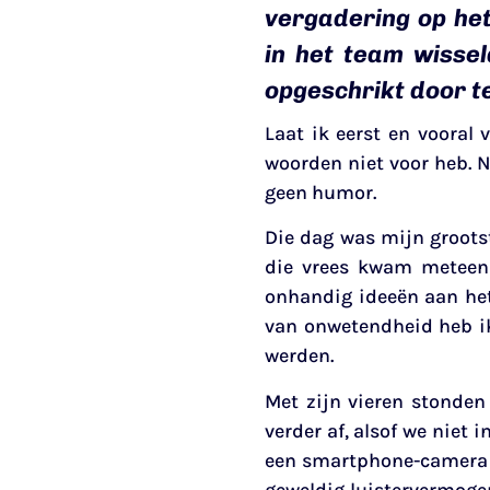
vergadering op het
in het team wisse
opgeschrikt door te
Laat ik eerst en vooral 
woorden niet voor heb. N
geen humor.
Die dag was mijn groots
die vrees kwam meteen 
onhandig ideeën aan het 
van onwetendheid heb ik
werden.
Met zijn vieren stonden
verder af, alsof we niet
een smartphone-camera ee
geweldig luistervermoge