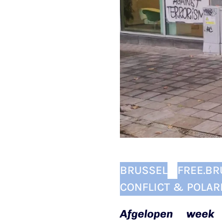
BRUSSEL
FREE.BR
CONFLICT & POLAR
Afgelopen week 