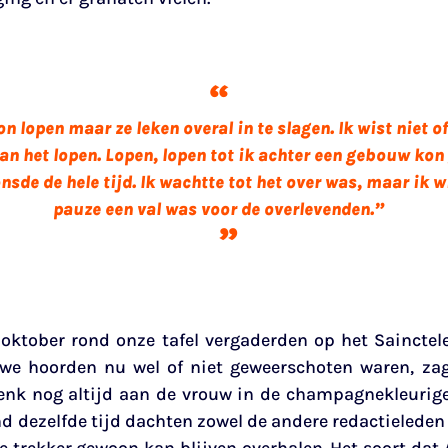
n lopen maar ze leken overal in te slagen. Ik wist niet of 
an het lopen. Lopen, lopen tot ik achter een gebouw kon
nsde de hele tijd. Ik wachtte tot het over was, maar ik wi
pauze een val was voor de overlevenden.”
ktober rond onze tafel vergaderden op het Sainctele
 we hoorden nu wel of niet geweerschoten waren, zag
nk nog altijd aan de vrouw in de champagnekleurige
nd dezelfde tijd dachten zowel de andere redactieleden
e trekker gewoon kan blijven overhalen. Het soort da