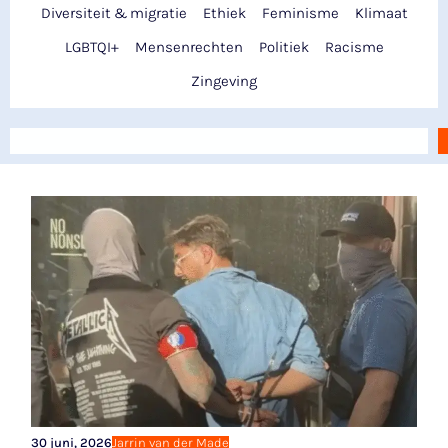
Diversiteit & migratie
Ethiek
Feminisme
Klimaat
LGBTQI+
Mensenrechten
Politiek
Racisme
Zingeving
30 juni, 2026
Jarrin van der Made