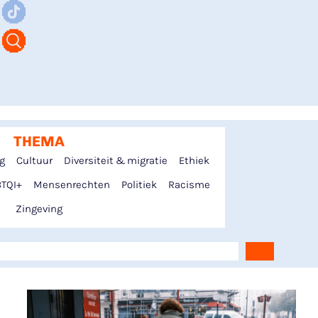
THEMA
ng
Cultuur
Diversiteit & migratie
Ethiek
TQI+
Mensenrechten
Politiek
Racisme
Zingeving