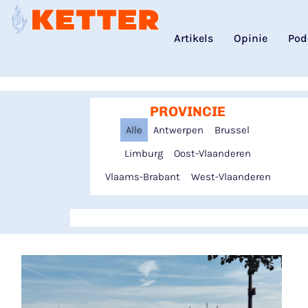
Artikels
Opinie
Pod
PROVINCIE
Alle
Antwerpen
Brussel
Limburg
Oost-Vlaanderen
Vlaams-Brabant
West-Vlaanderen