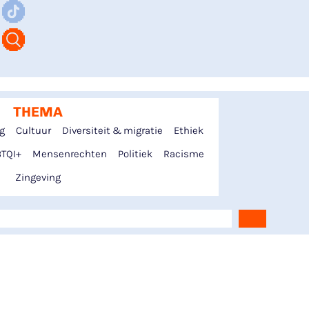
THEMA
ng
Cultuur
Diversiteit & migratie
Ethiek
TQI+
Mensenrechten
Politiek
Racisme
Zingeving