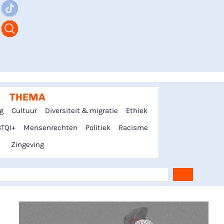
THEMA
ng
Cultuur
Diversiteit & migratie
Ethiek
TQI+
Mensenrechten
Politiek
Racisme
Zingeving