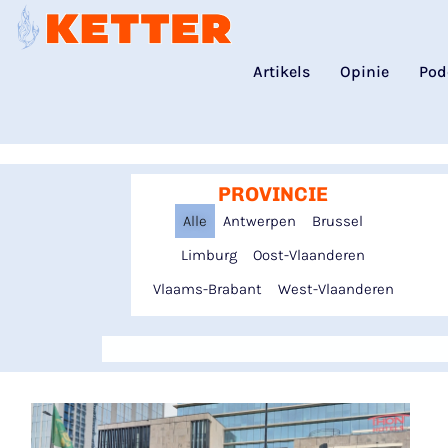
Artikels
Opinie
Pod
PROVINCIE
Alle
Antwerpen
Brussel
Limburg
Oost-Vlaanderen
Vlaams-Brabant
West-Vlaanderen