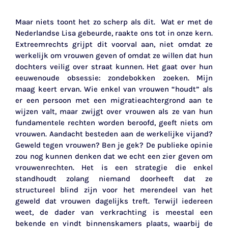
Maar niets toont het zo scherp als dit. Wat er met de
Nederlandse Lisa gebeurde, raakte ons tot in onze kern.
Extreemrechts grijpt dit voorval aan, niet omdat ze
werkelijk om vrouwen geven of omdat ze willen dat hun
dochters veilig over straat kunnen. Het gaat over hun
eeuwenoude obsessie: zondebokken zoeken. Mijn
maag keert ervan. Wie enkel van vrouwen “houdt” als
er een persoon met een migratieachtergrond aan te
wijzen valt, maar zwijgt over vrouwen als ze van hun
fundamentele rechten worden beroofd, geeft niets om
vrouwen. Aandacht besteden aan de werkelijke vijand?
Geweld tegen vrouwen? Ben je gek? De publieke opinie
zou nog kunnen denken dat we echt een zier geven om
vrouwenrechten. Het is een strategie die enkel
standhoudt zolang niemand doorheeft dat ze
structureel blind zijn voor het merendeel van het
geweld dat vrouwen dagelijks treft. Terwijl iedereen
weet, de dader van verkrachting is meestal een
bekende en vindt binnenskamers plaats, waarbij de