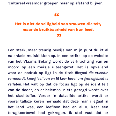
‘cultureel vreemde’ groepen maar op afstand blijven.
Het is niet de veiligheid van vrouwen die telt,
maar de bruikbaarheid van hun leed.
Een sterk, maar treurig bewijs van mijn punt duikt al
na enkele muisklikken op. In een artikel op de website
van het Vlaams Belang wordt de verkrachting van en
moord op een meisje uiteengezet. Het is opvallend
waar de nadruk op ligt in de titel:
Illegaal die vriendin
vermoordt, kreeg leefloon en 16 keer bevel om grondgebied te
verlaten.
Het valt op dat de focus ligt op de identiteit
van de dader, en er helemaal niets gezegd wordt over
het slachtoffer. Verder in datzelfde artikel wordt er
vooral talloze keren herhaald dat deze man illegaal in
het land was, een leefloon had en al 16 keer een
terugkeerbevel had gekregen. Ik stel vast dat er