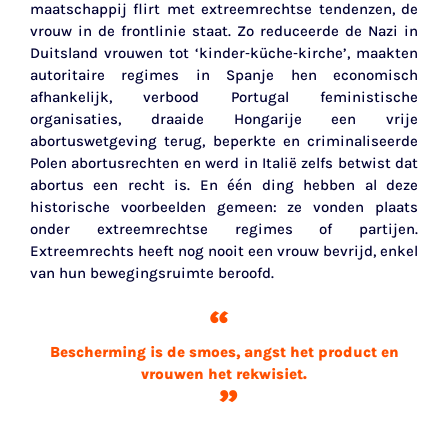
maatschappij flirt met extreemrechtse tendenzen, de
vrouw in de frontlinie staat. Zo reduceerde de Nazi in
Duitsland vrouwen tot ‘kinder‑küche‑kirche’, maakten
autoritaire regimes in Spanje hen economisch
afhankelijk, verbood Portugal feministische
organisaties, draaide Hongarije een vrije
abortuswetgeving terug, beperkte en criminaliseerde
Polen abortusrechten en werd in Italië zelfs betwist dat
abortus een recht is. En één ding hebben al deze
historische voorbeelden gemeen: ze vonden plaats
onder extreemrechtse regimes of partijen.
Extreemrechts heeft nog nooit een vrouw bevrijd, enkel
van hun bewegingsruimte beroofd.
Bescherming is de smoes, angst het product en
vrouwen het rekwisiet.