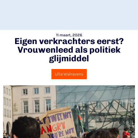
11 maart, 2026
Eigen verkrachters eerst?
Vrouwenleed als politiek
glijmiddel
Ulla Walravens