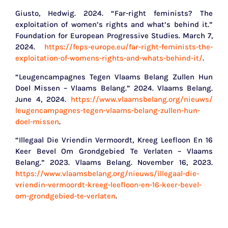
Giusto, Hedwig. 2024. “Far-right feminists? The
exploitation of women’s rights and what’s behind it.”
Foundation for European Progressive Studies. March 7,
2024.
https://feps-europe.eu/far-right-feminists-the-
exploitation-of-womens-rights-and-whats-behind-it/
.
“Leugencampagnes Tegen Vlaams Belang Zullen Hun
Doel Missen – Vlaams Belang.” 2024. Vlaams Belang.
June 4, 2024.
https://www.vlaamsbelang.org/nieuws/
leugencampagnes-tegen-vlaams-belang-zullen-hun-
doel-missen
.
“Illegaal Die Vriendin Vermoordt, Kreeg Leefloon En 16
Keer Bevel Om Grondgebied Te Verlaten – Vlaams
Belang.” 2023. Vlaams Belang. November 16, 2023.
https://www.vlaamsbelang.org/nieuws/illegaal-die-
vriendin-vermoordt-kreeg-leefloon-en-16-keer-bevel-
om-grondgebied-te-verlaten
.